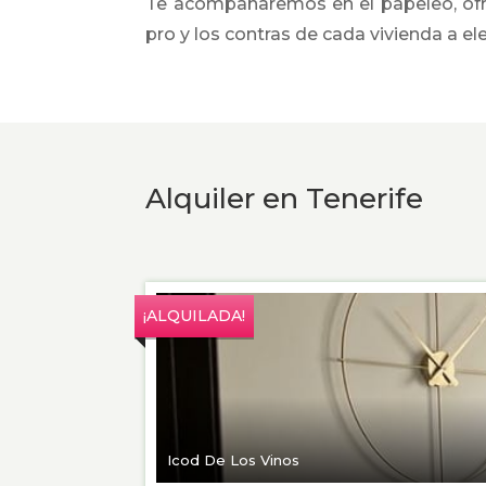
Te acompañaremos en el papeleo, ofre
pro y los contras de cada vivienda a el
Alquiler en Tenerife
¡ALQUILADA!
Icod De Los Vinos