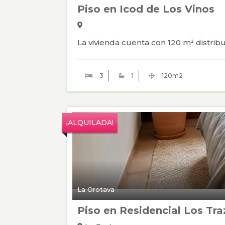
Piso en Icod de Los Vinos
La vivienda cuenta con 120 m² distri
3
1
120m2
¡ALQUILADA!
La Orotava
Piso en Residencial Los Tra