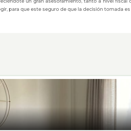
ciéndote un gran asesoramiento, tanto a nivel fisca
egir, para que este seguro de que la decisión tomada es 