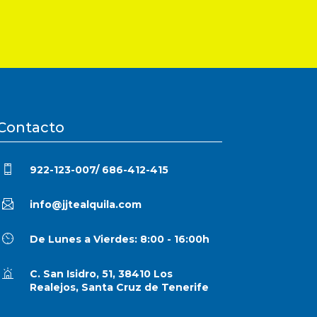
Contacto
922-123-007/ 686-412-415
info@jjtealquila.com
De Lunes a Vierdes: 8:00 - 16:00h
C. San Isidro, 51, 38410 Los
Realejos, Santa Cruz de Tenerife