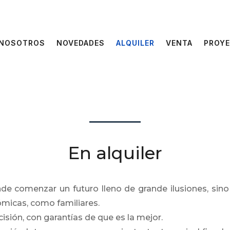
 NOSOTROS
NOVEDADES
ALQUILER
VENTA
PROY
En alquiler
de comenzar un futuro lleno de grande ilusiones, sin
micas, como familiares.
ión, con garantías de que es la mejor.