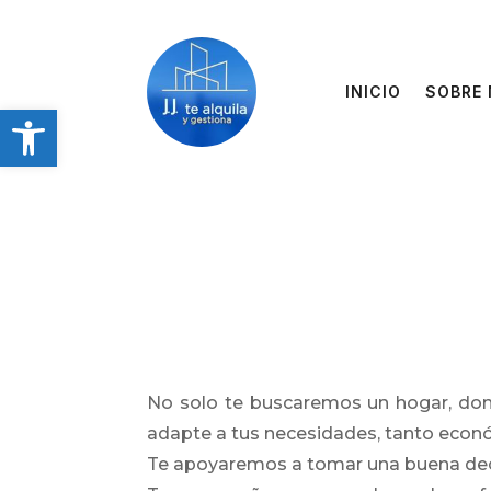
INICIO
SOBRE
Abrir barra de herramientas
No solo te buscaremos un hogar, don
adapte a tus necesidades, tanto econó
Te apoyaremos a tomar una buena decis