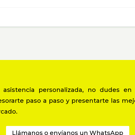
 asistencia personalizada, no dudes en
orarte paso a paso y presentarte las mejo
rcado.
Llámanos o envíanos un WhatsApp