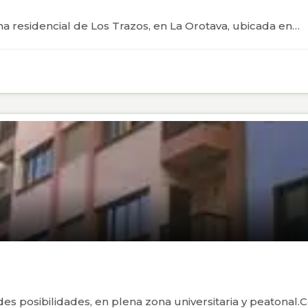
ona residencial de Los Trazos, en La Orotava, ubicada en…
des posibilidades, en plena zona universitaria y peatonal.