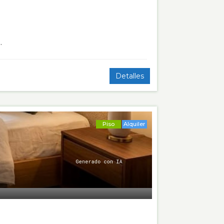
…
Detalles
Piso
Alquiler