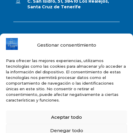
C. San Isidro, 51, 38410 Los Realejos,
Santa Cruz de Tenerife
Aviso legal
Gestionar consentimiento
Política de privacidad
Para ofrecer las mejores experiencias, utilizamos
tecnologías como las cookies para almacenar y/o acceder a
Política de cookies
la información del dispositivo. El consentimiento de estas
tecnologías nos permitirá procesar datos como el
comportamiento de navegación o las identificaciones
únicas en este sitio. No consentir o retirar el
Mapa del sitio
consentimiento, puede afectar negativamente a ciertas
características y funciones.
Accesibilidad
Aceptar todo
Denegar todo