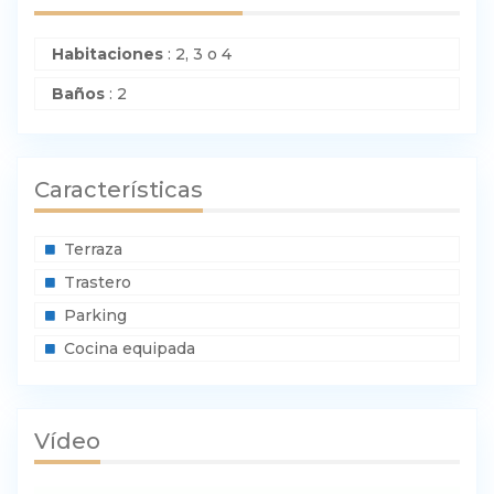
Habitaciones
:
2, 3 o 4
Baños
:
2
Características
Terraza
Trastero
Parking
Cocina equipada
Vídeo