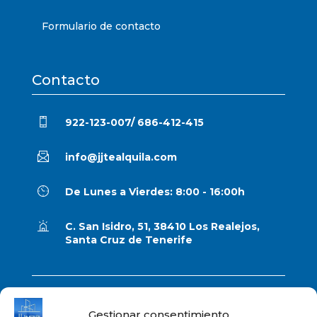
Formulario de contacto
Contacto
922-123-007/ 686-412-415
info@jjtealquila.com
De Lunes a Vierdes: 8:00 - 16:00h
C. San Isidro, 51, 38410 Los Realejos,
Santa Cruz de Tenerife
Aviso legal
Gestionar consentimiento