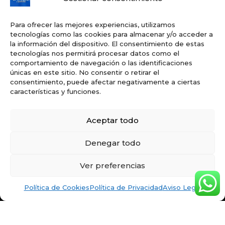
Política de privacidad
Para ofrecer las mejores experiencias, utilizamos
tecnologías como las cookies para almacenar y/o acceder a
la información del dispositivo. El consentimiento de estas
tecnologías nos permitirá procesar datos como el
Política de cookies
comportamiento de navegación o las identificaciones
únicas en este sitio. No consentir o retirar el
consentimiento, puede afectar negativamente a ciertas
Mapa del sitio
características y funciones.
Accesibilidad
Aceptar todo
Denegar todo
Ver preferencias
Política de Cookies
Política de Privacidad
Aviso Legal
Copyright © 2026 JJTEALQUILA Y GESTIONA SL
Diseño: Projects Design Informátic Pacheco SL